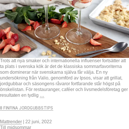
Trots att nya smaker och internationella influenser fortsätter att
ta plats i svenska kök är det de klassiska sommarfavoriterna
som dominerar när svenskarna själva får välja. En ny
undersökning från Valio, genomförd av Ipsos, visar att grillat,
jordgubbar och säsongens råvaror fortfarande står högst på
önskelistan. För restauranger, caféer och livsmedelsföretag ger
resultaten en tydlig
…
8 FINFINA JORDGUBBSTIPS
Mattrender
|
22 juni, 2022
Till midsommar