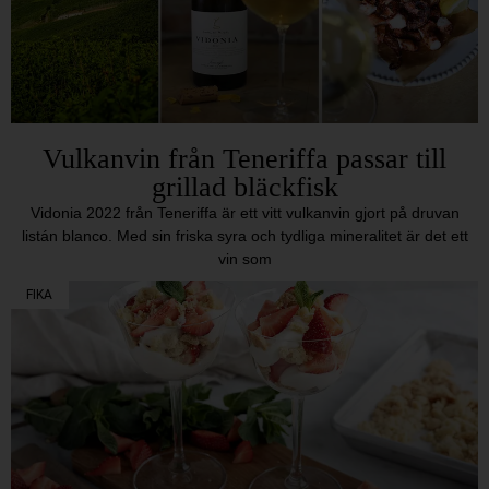
Vulkanvin från Teneriffa passar till
grillad bläckfisk
Vidonia 2022 från Teneriffa är ett vitt vulkanvin gjort på druvan
listán blanco. Med sin friska syra och tydliga mineralitet är det ett
vin som
FIKA