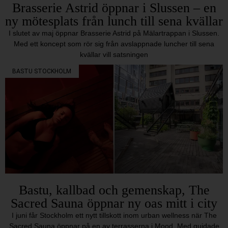
Brasserie Astrid öppnar i Slussen – en
ny mötesplats från lunch till sena kvällar
I slutet av maj öppnar Brasserie Astrid på Mälartrappan i Slussen.
Med ett koncept som rör sig från avslappnade luncher till sena
kvällar vill satsningen
BASTU STOCKHOLM
Bastu, kallbad och gemenskap, The
Sacred Sauna öppnar ny oas mitt i city
I juni får Stockholm ett nytt tillskott inom urban wellness när The
Sacred Sauna öppnar på en av terrasserna i Mood. Med guidade