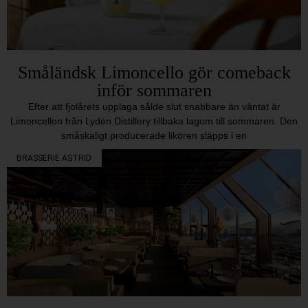
Småländsk Limoncello gör comeback
inför sommaren
Efter att fjolårets upplaga sålde slut snabbare än väntat är
Limoncellon från Lydén Distillery tillbaka lagom till sommaren. Den
småskaligt producerade likören släpps i en
BRASSERIE ASTRID