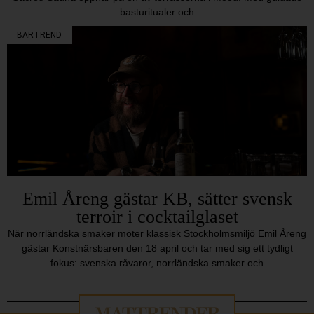
basturitualer och
BARTREND
Emil Åreng gästar KB, sätter svensk
terroir i cocktailglaset
När norrländska smaker möter klassisk Stockholmsmiljö Emil Åreng
gästar Konstnärsbaren den 18 april och tar med sig ett tydligt
fokus: svenska råvaror, norrländska smaker och