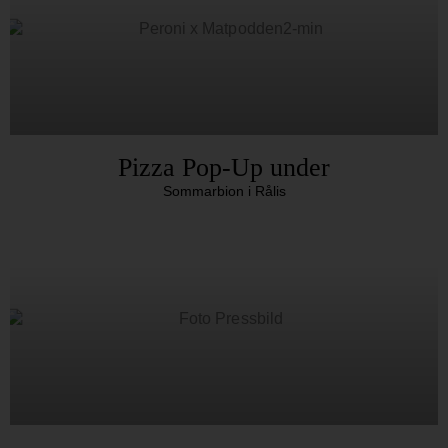
Pizza Pop-Up under
Sommarbion i Rålis