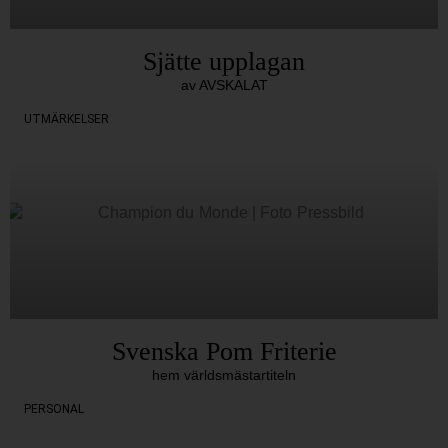
Sjätte upplagan
av AVSKALAT
UTMÄRKELSER
Svenska Pom Friterie
hem världsmästartiteln
PERSONAL