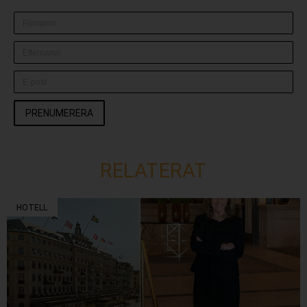
PRENUMERERA
RELATERAT
HOTELL