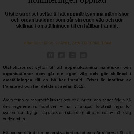
Utstickarpriset syftar till att uppmärksamma människor
och organisationer som går sin egen väg och gör
skillnad i omställningen till en hållbar framtid.
BRANSCH / KROG
23 APRIL, 2020
EDITORIAL TEAM
Utstickarpriset syftar till att uppmärksamma människor och
organisationer som går sin egen väg och gör skillnad i
omställningen till en hållbar framtid. Priset är instiftat av
Polarbröd och har delats ut sedan 2012.
Årets tema är resurseffektivitet och cirkularitet, och sätter fokus på
den regenerativa framtiden – hur vi skapar förutsättningar för
system som bygger sig starkare i stället för att utarmas av mänsklig
verksamhet.
Ett exempel är det regenerativa jordbruket som är utformat för att