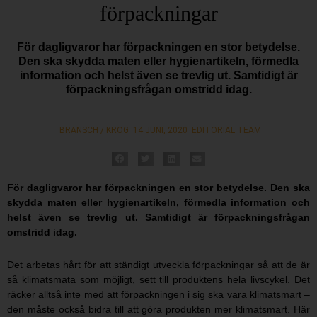
förpackningar
För dagligvaror har förpackningen en stor betydelse.
Den ska skydda maten eller hygienartikeln, förmedla
information och helst även se trevlig ut. Samtidigt är
förpackningsfrågan omstridd idag.
BRANSCH / KROG
14 JUNI, 2020
EDITORIAL TEAM
För dagligvaror har förpackningen en stor betydelse. Den ska
skydda maten eller hygienartikeln, förmedla information och
helst även se trevlig ut. Samtidigt är förpackningsfrågan
omstridd idag.
Det arbetas hårt för att ständigt utveckla förpackningar så att de är
så klimatsmata som möjligt, sett till produktens hela livscykel. Det
räcker alltså inte med att förpackningen i sig ska vara klimatsmart –
den måste också bidra till att göra produkten mer klimatsmart. Här