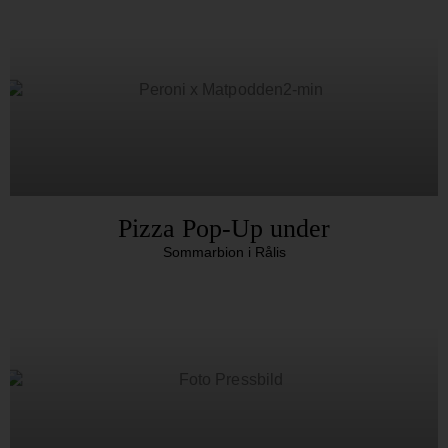
Pizza Pop-Up under
Sommarbion i Rålis