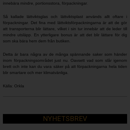
innebära mindre, portionsstora, förpackningar.
Så kallade lättviktsglas och lättviktsplast används allt oftare i
förpackningar. Det fina med lättviktsförpackningarna är att de gör
att transporterna blir lättare, vilket i sin tur innebär att de leder till
mindre utsläpp. En ytterligare bonus är att det blir lättare för dig
som ska bära hem dem från butiken.
Detta är bara några av de många spännande saker som händer
inom förpackningsområdet just nu. Oavsett vad som slår igenom
brett och inte kan du vara säker på att förpackningarna hela tiden
blir smartare och mer klimatvänliga.
Källa: Orkla
NYHETSBREV