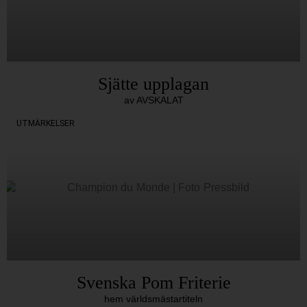
Sjätte upplagan
av AVSKALAT
UTMÄRKELSER
Svenska Pom Friterie
hem världsmästartiteln