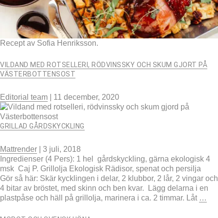
Recept av Sofia Henriksson.
VILDAND MED ROTSELLERI, RÖDVINSSKY OCH SKUM GJORT PÅ
VÄSTERBOTTENSOST
Editorial team
|
11 december, 2020
GRILLAD GÅRDSKYCKLING
Mattrender
|
3 juli, 2018
Ingredienser (4 Pers): 1 hel gårdskyckling, gärna ekologisk 4
msk Caj P. Grillolja Ekologisk Rädisor, spenat och persilja
Gör så här: Skär kycklingen i delar, 2 klubbor, 2 lår, 2 vingar och
4 bitar av bröstet, med skinn och ben kvar. Lägg delarna i en
plastpåse och häll på grillolja, marinera i ca. 2 timmar. Låt
…