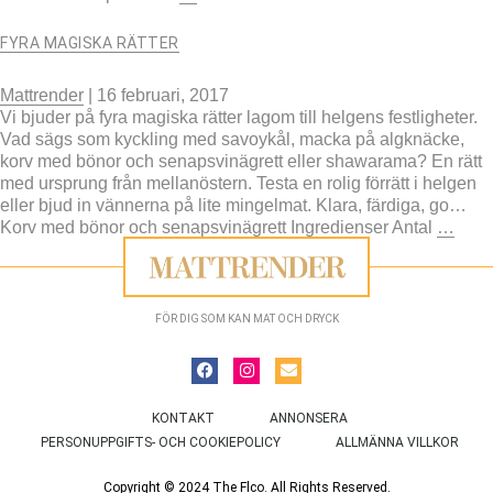
FYRA MAGISKA RÄTTER
Mattrender
|
16 februari, 2017
Vi bjuder på fyra magiska rätter lagom till helgens festligheter.
Vad sägs som kyckling med savoykål, macka på algknäcke,
korv med bönor och senapsvinägrett eller shawarama? En rätt
med ursprung från mellanöstern. Testa en rolig förrätt i helgen
eller bjud in vännerna på lite mingelmat. Klara, färdiga, go…
Korv med bönor och senapsvinägrett Ingredienser Antal
…
FÖR DIG SOM KAN MAT OCH DRYCK
KONTAKT
ANNONSERA
PERSONUPPGIFTS- OCH COOKIEPOLICY
ALLMÄNNA VILLKOR
Copyright © 2024 The Flco. All Rights Reserved.