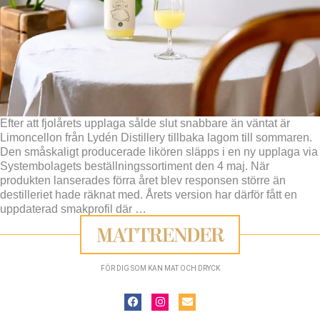
Efter att fjolårets upplaga sålde slut snabbare än väntat är
Limoncellon från Lydén Distillery tillbaka lagom till sommaren.
Den småskaligt producerade likören släpps i en ny upplaga via
Systembolagets beställningssortiment den 4 maj. När
produkten lanserades förra året blev responsen större än
destilleriet hade räknat med. Årets version har därför fått en
uppdaterad smakprofil där
…
FÖR DIG SOM KAN MAT OCH DRYCK