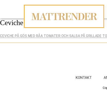
Ceviche
CEVICHE PÅ GÖS MED RÅA TOMATER OCH SALSA PÅ GRILLADE 
Editorial team
|
15 maj, 2020
KONTAKT
A
Cop