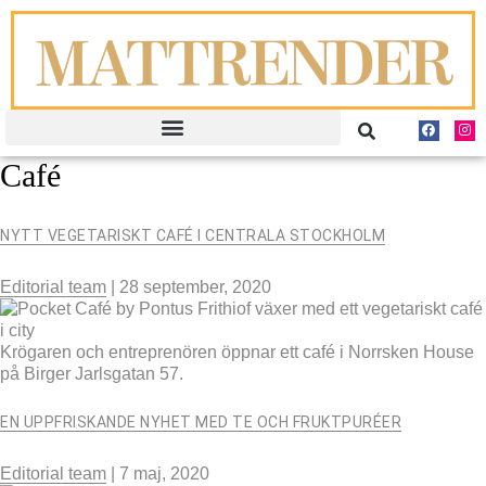
Café
NYTT VEGETARISKT CAFÉ I CENTRALA STOCKHOLM
Editorial team
|
28 september, 2020
Krögaren och entreprenören öppnar ett café i Norrsken House
på Birger Jarlsgatan 57.
EN UPPFRISKANDE NYHET MED TE OCH FRUKTPURÉER
Editorial team
|
7 maj, 2020