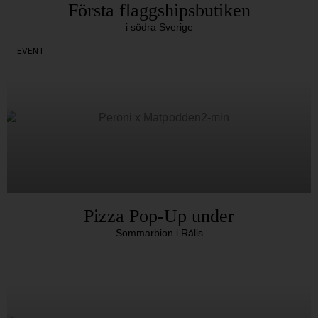
Första flaggshipsbutiken
i södra Sverige
EVENT
Pizza Pop-Up under
Sommarbion i Rålis