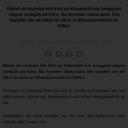
Rådet att undvika rött kött av klimatskäl har knappast
någon undgått att höra. Nu kommer nästa larm. Det
handlar om att räkor är värre ur klimatsynvinkel än
biffen.
BRANSCH / KROG
11 DECEMBER, 2020
EDITORIAL TEAM
Rådet att undvika rött kött av klimatskäl har knappast någon
undgått att höra. Nu kommer nästa larm. Det handlar om att
räkor är värre ur klimatsynvinkel än biffen.
Forskare vid svenska Rise har lett en studie som handlar om hur
olika sorters sjömat ger klimatavtryck och vilket näringsinnehåll de
har.
Resultatet? Att vissa skaldjur har lika stor klimatpåverkan som
nötkött, eller rentav mer.