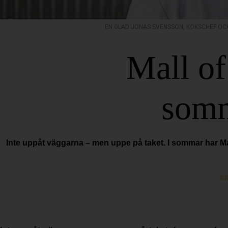
EN GLAD JONAS SVENSSON, KÖKSCHEF OCH
Mall of
somm
Inte uppåt väggarna – men uppe på taket. I sommar har Ma
BR