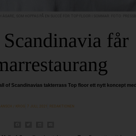
 ÄGARE, SOM HOPPAS PÅ EN SUCCÉ FÖR TOP FLOOR I SOMMAR. FOTO: PRESSB
 Scandinavia får
arrestaurang
ll of Scandinavias takterrass Top floor ett nytt koncept m
ANSCH / KROG
7 JULI, 2021
REDAKTIONEN