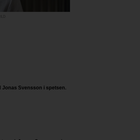
ILD
ed Jonas Svensson i spetsen.