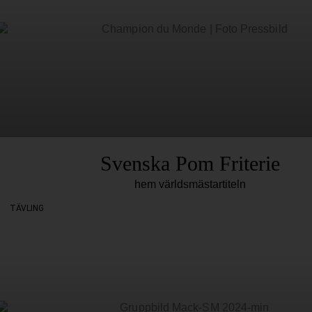
Svenska Pom Friterie
hem världsmästartiteln
TÄVLING