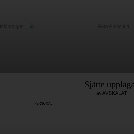
Sjätte upplag
av AVSKALAT
PERSONAL