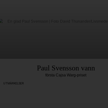
Paul Svensson vann
första Cajsa Warg-priset
UTMÄRKELSER