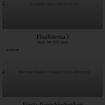
Finalisterna i
Mack-SM 2024 klara
JUICEBAR
Första flaggshipsbutiken