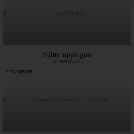
Sjätte upplagan
av AVSKALAT
UTMÄRKELSER