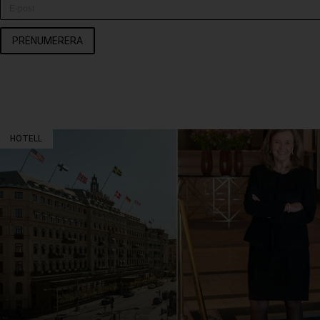
PRENUMERERA
HOTELL