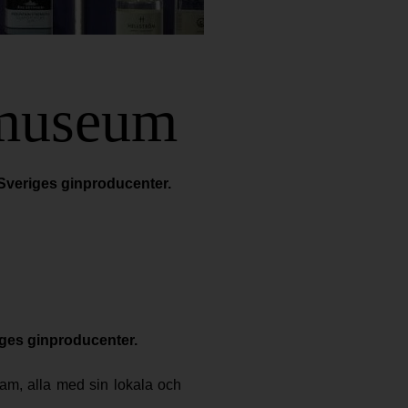
tmuseum
Sveriges ginproducenter.
iges ginproducenter.
ram, alla med sin lokala och