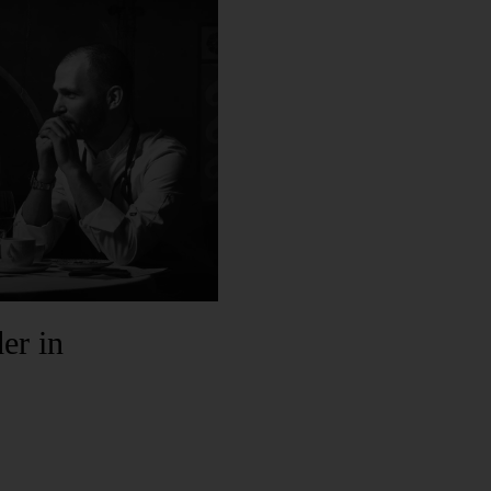
er in