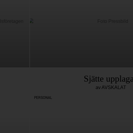
Sjätte upplag
av AVSKALAT
PERSONAL