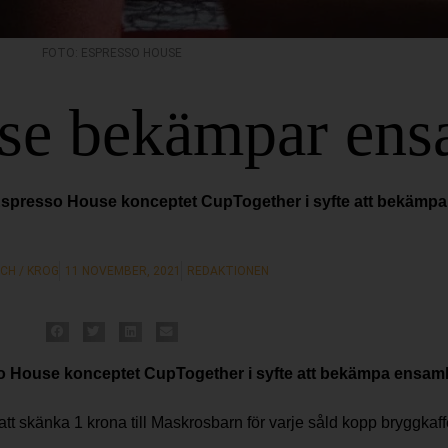
FOTO: ESPRESSO HOUSE
se bekämpar ens
Espresso House konceptet CupTogether i syfte att bekämpa
CH / KROG
11 NOVEMBER, 2021
REDAKTIONEN
o House konceptet CupTogether i syfte att bekämpa ensamhe
känka 1 krona till Maskrosbarn för varje såld kopp bryggkaff