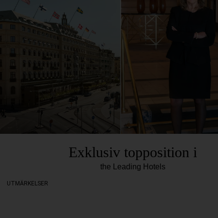
Exklusiv topposition i
the Leading Hotels
UTMÄRKELSER