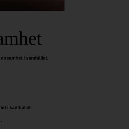
amhet
 ensamhet i samhället.
t i samhället.
e.