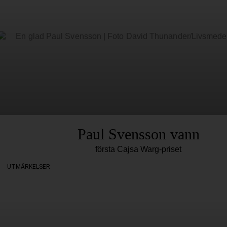
Paul Svensson vann
första Cajsa Warg-priset
UTMÄRKELSER