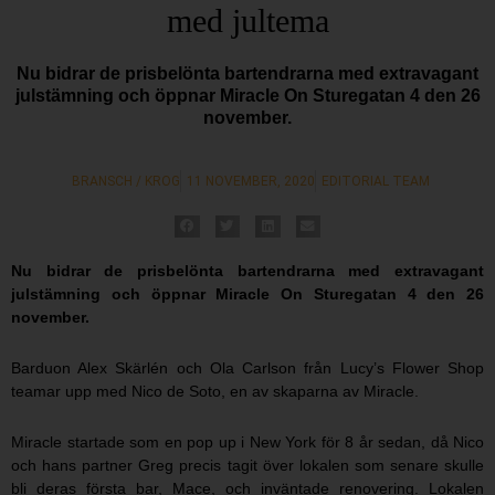
med jultema
Nu bidrar de prisbelönta bartendrarna med extravagant
julstämning och öppnar Miracle On Sturegatan 4 den 26
november.
BRANSCH / KROG
11 NOVEMBER, 2020
EDITORIAL TEAM
Nu bidrar de prisbelönta bartendrarna med extravagant
julstämning och öppnar Miracle On Sturegatan 4 den 26
november.
Barduon Alex Skärlén och Ola Carlson från Lucy’s Flower Shop
teamar upp med Nico de Soto, en av skaparna av Miracle.
Miracle startade som en pop up i New York för 8 år sedan, då Nico
och hans partner Greg precis tagit över lokalen som senare skulle
bli deras första bar, Mace, och inväntade renovering. Lokalen