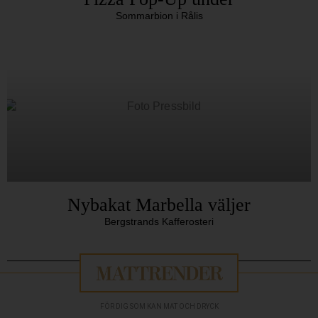
Sommarbion i Rålis
Nybakat Marbella väljer
Bergstrands Kafferosteri
FÖR DIG SOM KAN MAT OCH DRYCK