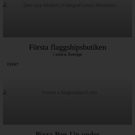
Första flaggshipsbutiken
i södra Sverige
EVENT
Pizza Pop-Up under