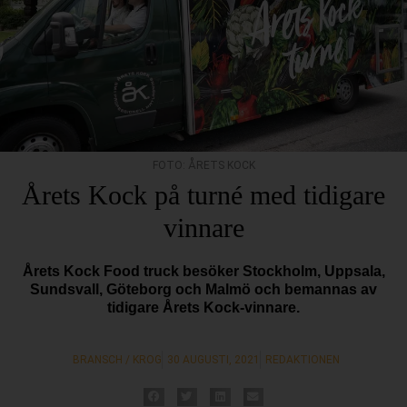
FOTO: ÅRETS KOCK
Årets Kock på turné med tidigare
vinnare
Årets Kock Food truck besöker Stockholm, Uppsala,
Sundsvall, Göteborg och Malmö och bemannas av
tidigare Årets Kock-vinnare.
BRANSCH / KROG
30 AUGUSTI, 2021
REDAKTIONEN