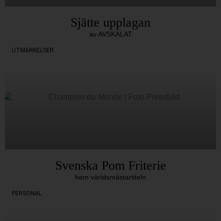
Sjätte upplagan
av AVSKALAT
UTMÄRKELSER
Svenska Pom Friterie
hem världsmästartiteln
PERSONAL