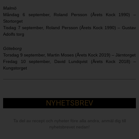
Malmö
Måndag 6 september, Roland Persson (Årets Kock 1990) –
Stortorget
Tisdag 7 september, Roland Persson (Årets Kock 1990) – Gustav
Adolfs torg
Göteborg
Torsdag 9 september, Martin Moses (Årets Kock 2019) – Järntorget
Fredag 10 september, David Lundqvist (Årets Kock 2018) –
Kungstorget
NYHETSBREV
Ta del av recept och nyheter före alla andra, anmäl dig till
nyhetsbrevet nedan!