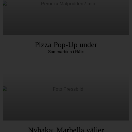
Pizza Pop-Up under
Sommarbion i Rålis
Nybakat Marbella väljer