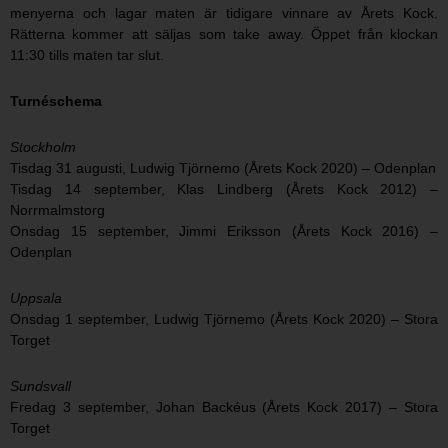
menyerna och lagar maten är tidigare vinnare av Årets Kock.
Rätterna kommer att säljas som take away. Öppet från klockan
11:30 tills maten tar slut.
Turnéschema
Stockholm
Tisdag 31 augusti, Ludwig Tjörnemo (Årets Kock 2020) – Odenplan
Tisdag 14 september, Klas Lindberg (Årets Kock 2012) –
Norrmalmstorg
Onsdag 15 september, Jimmi Eriksson (Årets Kock 2016) –
Odenplan
Uppsala
Onsdag 1 september, Ludwig Tjörnemo (Årets Kock 2020) – Stora
Torget
Sundsvall
Fredag 3 september, Johan Backéus (Årets Kock 2017) – Stora
Torget