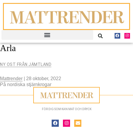
Arla
NY OST FRÅN JÄMTLAND
Mattrender
|
28 oktober, 2022
På nordiska stjärnkrogar
FÖR DIG SOM KAN MAT OCH DRYCK