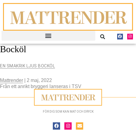
Bocköl
EN SMAKRIK LJUS BOCKÖL
Mattrender
|
2 maj, 2022
Från ett anrikt bryggeri lanseras i TSV
FÖR DIG SOM KAN MAT OCH DRYCK