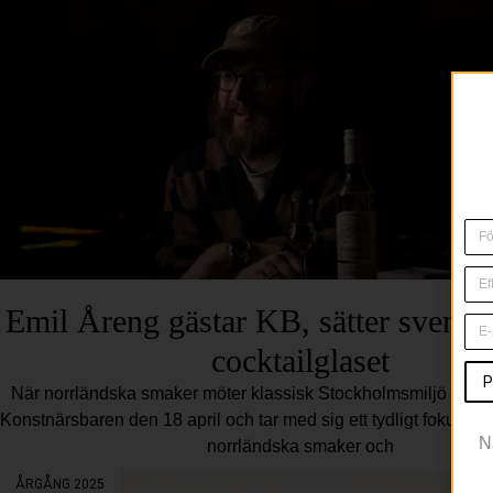
Emil Åreng gästar KB, sätter svensk t
cocktailglaset
P
När norrländska smaker möter klassisk Stockholmsmiljö Emil 
Konstnärsbaren den 18 april och tar med sig ett tydligt fokus: s
N
norrländska smaker och
ÅRGÅNG 2025