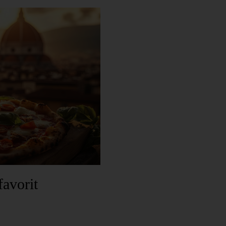
favorit