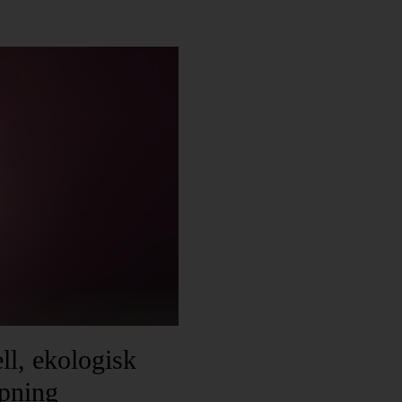
l, ekologisk
ppning