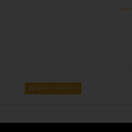
FÖRRÄT
SKRIV UT RECEPTET