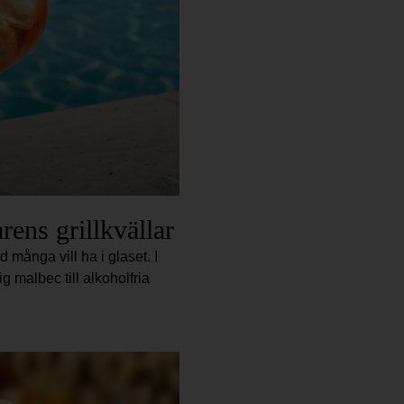
rens grillkvällar
 många vill ha i glaset. I
ig malbec till alkoholfria