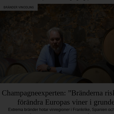
BRÄNDER VINODLING
Champagneexperten: ”Bränderna risk
förändra Europas viner i grund
Extrema bränder hotar vinregioner i Frankrike, Spanien oc