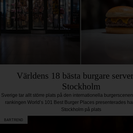
Världens 18 bästa burgare server
Stockholm
Sverige tar allt större plats på den internationella burgerscene
rankingen World’s 101 Best Burger Places presenterades h
Stockholm på plats
BARTREND