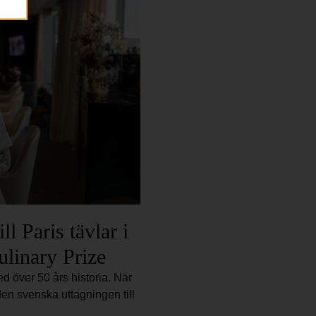
l Paris tävlar i
ulinary Prize
d över 50 års historia. När
en svenska uttagningen till