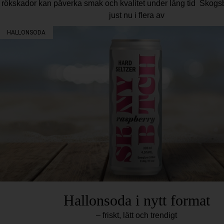
rökskador kan påverka smak och kvalitet under lång tid Skogs
just nu i flera av
HALLONSODA
Hallonsoda i nytt format
– friskt, lätt och trendigt