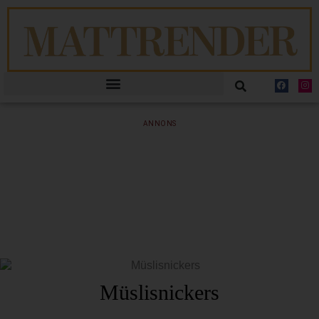
ANNONS
Müslisnickers