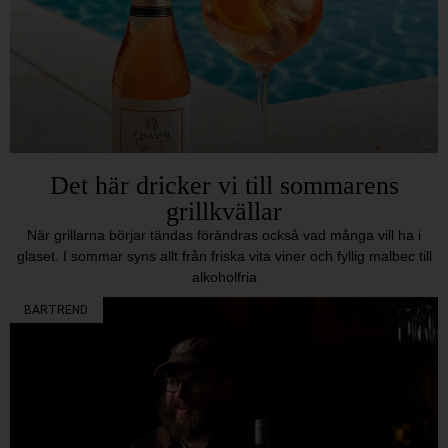
Det här dricker vi till sommarens
grillkvällar
När grillarna börjar tändas förändras också vad många vill ha i
glaset. I sommar syns allt från friska vita viner och fyllig malbec till
alkoholfria
BARTREND