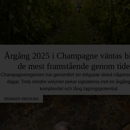
Årgång 2025 i Champagne väntas bl
de mest framstående genom tide
Champagneregionen har genomfört sin tidigaste skörd någonsin
dagar. Trots mindre volymer pekar signalerna mot en årgån
komplexitet och lång lagringspotential.
BRÄNDER VINODLING