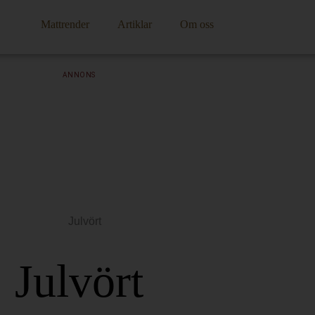
Mattrender
Artiklar
Om oss
ANNONS
Julvört