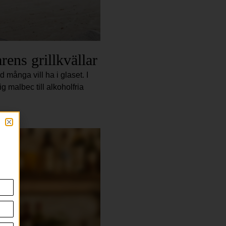
rens grillkvällar
 många vill ha i glaset. I
ig malbec till alkoholfria