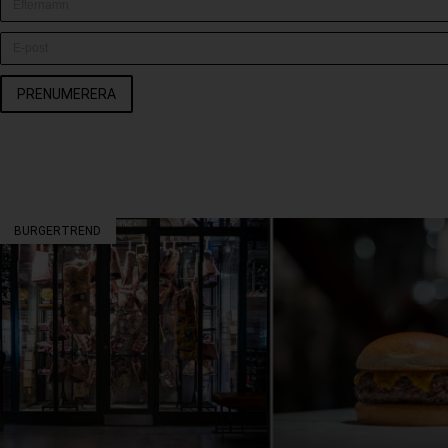
PRENUMERERA
BURGERTREND