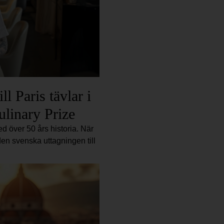
l Paris tävlar i
ulinary Prize
d över 50 års historia. När
en svenska uttagningen till