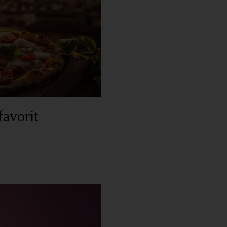
favorit